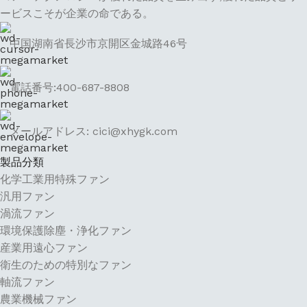
ービスこそが企業の命である。
中国湖南省長沙市京開区金城路46号
電話番号:400-687-8808
メールアドレス: cici@xhygk.com
製品分類
化学工業用特殊ファン
汎用ファン
渦流ファン
環境保護除塵・浄化ファン
産業用遠心ファン
衛生のための特別なファン
軸流ファン
農業機械ファン